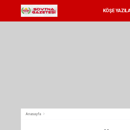
KÖŞE YAZILA
Anasayfa