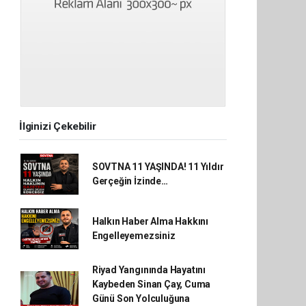
İlginizi Çekebilir
SOVTNA 11 YAŞINDA! 11 Yıldır
Gerçeğin İzinde…
Halkın Haber Alma Hakkını
Engelleyemezsiniz
Riyad Yangınında Hayatını
Kaybeden Sinan Çay, Cuma
Günü Son Yolculuğuna