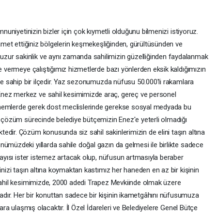
mnuniyetinizin bizler için çok kıymetli olduğunu bilmenizi istiyoruz.
ikamet ettiğiniz bölgelerin keşmekeşliğinden, gürültüsünden ve
zur sakinlik ve aynı zamanda sahilimizin güzelliğinden faydalanmak
re vermeye çalıştığımız hizmetlerde bazı yönlerden eksik kaldığımızın
iye sahip bir ilçedir. Yaz sezonumuzda nüfusu 50.000'li rakamlara
nez merkez ve sahil kesimimizde araç, gereç ve personel
önemlerde gerek dost meclislerinde gerekse sosyal medyada bu
er çözüm sürecinde belediye bütçemizin Enez'e yeterli olmadığı
edir. Çözüm konusunda siz sahil sakinlerimizin de elini taşın altına
ümüzdeki yıllarda sahile doğal gazın da gelmesi ile birlikte sadece
 sayısı ister istemez artacak olup, nüfusun artmasıyla beraber
inizi taşın altına koymaktan kastımız her haneden en az bir kişinin
 Sahil kesimimizde, 2000 adedi Trapez Mevkiinde olmak üzere
dır. Her bir konuttan sadece bir kişinin ikametgâhını nüfusumuza
lara ulaşmış olacaktır. İl Özel İdareleri ve Belediyelere Genel Bütçe