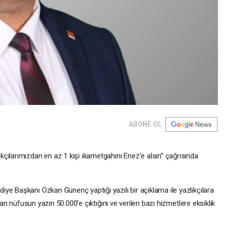
ABONE OL
çılarımızdan en az 1 kişi ikametgahını Enez’e alsın” çağrısında
ye Başkanı Özkan Günenç yaptığı yazılı bir açıklama ile yazlıkçılara
olan nüfusun yazın 50.000’e çıktığını ve verilen bazı hizmetlere eksiklik