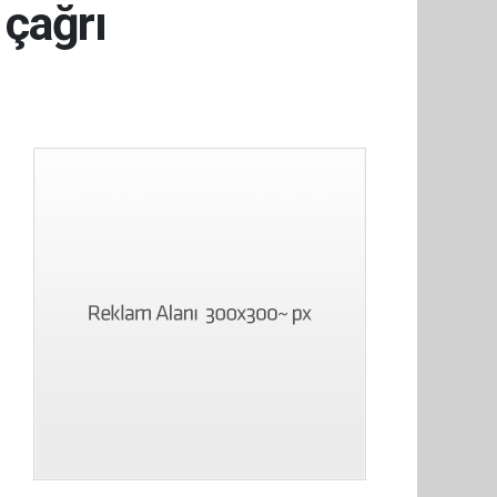
 çağrı