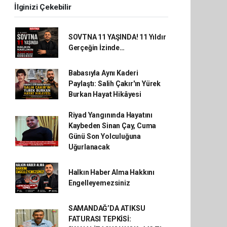
İlginizi Çekebilir
SOVTNA 11 YAŞINDA! 11 Yıldır
Gerçeğin İzinde…
Babasıyla Aynı Kaderi
Paylaştı: Salih Çakır'ın Yürek
Burkan Hayat Hikâyesi
Riyad Yangınında Hayatını
Kaybeden Sinan Çay, Cuma
Günü Son Yolculuğuna
Uğurlanacak
Halkın Haber Alma Hakkını
Engelleyemezsiniz
SAMANDAĞ’DA ATIKSU
FATURASI TEPKİSİ: