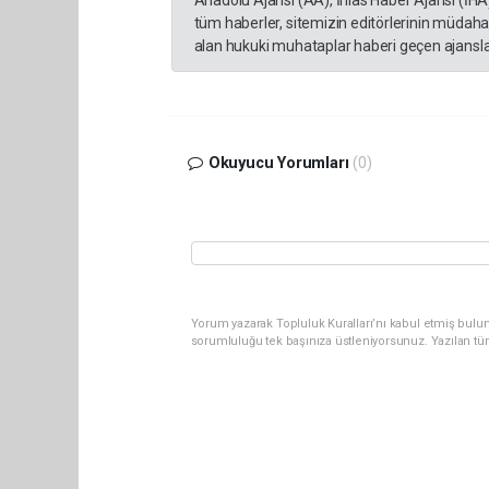
tüm haberler, sitemizin editörlerinin müdaha
alan hukuki muhataplar haberi geçen ajanslar
Okuyucu Yorumları
(0)
Yorum yazarak Topluluk Kuralları’nı kabul etmiş bulun
sorumluluğu tek başınıza üstleniyorsunuz. Yazılan tü