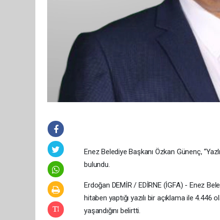
Enez Belediye Başkanı Özkan Günenç, “Yazlık
bulundu.
Erdoğan DEMİR / EDİRNE (İGFA) - Enez Beledi
hitaben yaptığı yazılı bir açıklama ile 4.446 
yaşandığını belirtti.