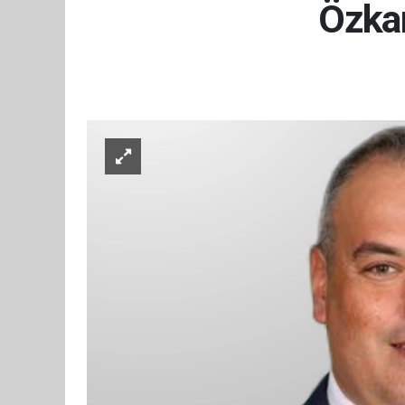
Özkan