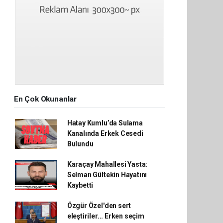
En Çok Okunanlar
Hatay Kumlu’da Sulama
Kanalında Erkek Cesedi
Bulundu
Karaçay Mahallesi Yasta:
Selman Gültekin Hayatını
Kaybetti
Özgür Özel'den sert
eleştiriler... Erken seçim