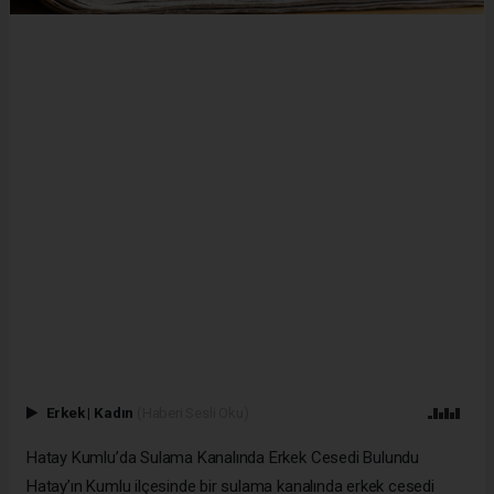
Erkek
|
Kadın
(Haberi Sesli Oku)
Hatay Kumlu’da Sulama Kanalında Erkek Cesedi Bulundu
Hatay’ın Kumlu ilçesinde bir sulama kanalında erkek cesedi