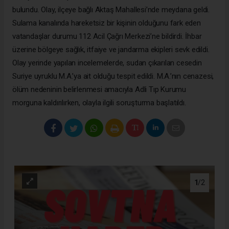
bulundu. Olay, ilçeye bağlı Aktaş Mahallesi’nde meydana geldi.
Sulama kanalında hareketsiz bir kişinin olduğunu fark eden
vatandaşlar durumu 112 Acil Çağrı Merkezi’ne bildirdi. İhbar
üzerine bölgeye sağlık, itfaiye ve jandarma ekipleri sevk edildi.
Olay yerinde yapılan incelemelerde, sudan çıkarılan cesedin
Suriye uyruklu M.A.’ya ait olduğu tespit edildi. M.A.’nın cenazesi,
ölüm nedeninin belirlenmesi amacıyla Adli Tıp Kurumu
morguna kaldırılırken, olayla ilgili soruşturma başlatıldı.
1
/2