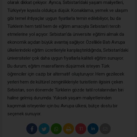
olarak dikkat çekiyor. Ayrıca, Sırbistan'daki yaşam maliyetleri,
Türkiye’ye kıyasla oldukça düşük. Konaklama, yemek ve ulaşım
gibi temel ihtiyaçlar uygun fiyatlarla temin edilebiliyor, bu da
Türklerin hem tatil hem de eğitim amacıyla Sırbistan'ı tercih
etmelerine yol açıyor. Sırbistan'da üniversite eğitimi almak da
ekonomik açıdan büyük avantaj sağlıyor. Özellikle Batı Avrupa
ülkelerindeki eğitim ücretleriyle karşılaştırıldığında, Sırbistan’daki
üniversiteler çok daha uygun fiyatlarla kaliteli eğitim sunuyor.
Bu durum, eğitim masraflarını düşürmek isteyen Türk
öğrenciler için cazip bir alternatif oluşturuyor. Hem gezilecek
yerleri hem de kültürel zenginlikleriyle turistlerin ilgisini çeken
Sırbistan, son dönemde Türklerin gözde tatil rotalarından biri
haline gelmiş durumda. Yüksek yaşam maliyetlerinden
kaçınmak isteyenler için bu Avrupa ülkesi, bütçe dostu bir
seçenek sunuyor.