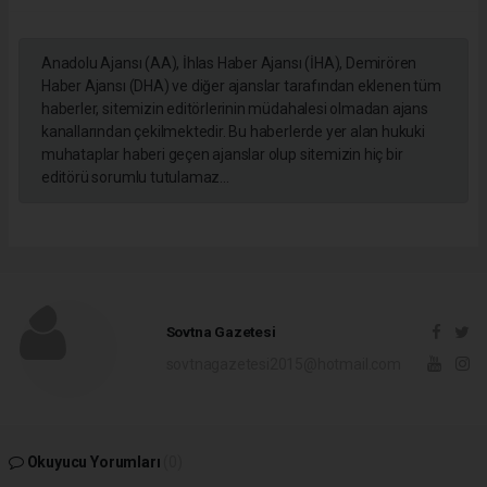
Anadolu Ajansı (AA), İhlas Haber Ajansı (İHA), Demirören
Haber Ajansı (DHA) ve diğer ajanslar tarafından eklenen tüm
haberler, sitemizin editörlerinin müdahalesi olmadan ajans
kanallarından çekilmektedir. Bu haberlerde yer alan hukuki
muhataplar haberi geçen ajanslar olup sitemizin hiç bir
editörü sorumlu tutulamaz...
Sovtna Gazetesi
sovtnagazetesi2015@hotmail.com
Okuyucu Yorumları
(0)