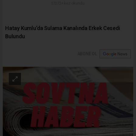
57272+ kez okundu.
Hatay Kumlu’da Sulama Kanalında Erkek Cesedi
Bulundu
ABONE OL