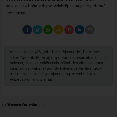
konusundaki bağımsızlığı ve yedekliliği de sağlanmış olacak”
diye konuştu.
Anadolu Ajansı (AA), İhlas Haber Ajansı (İHA), Demirören
Haber Ajansı (DHA) ve diğer ajanslar tarafından eklenen tüm
haberler, sitemizin editörlerinin müdahalesi olmadan ajans
kanallarından çekilmektedir. Bu haberlerde yer alan hukuki
muhataplar haberi geçen ajanslar olup sitemizin hiç bir
editörü sorumlu tutulamaz...
Okuyucu Yorumları
(0)