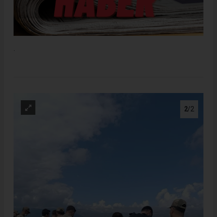
.
2
/2