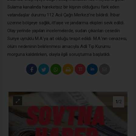
Sulama kanalında hareketsiz bir kişinin olduğunu fark eden
vatandaşlar durumu 112 Acil Çağrı Merkezi’ne bildirdi. İhbar
üzerine bölgeye sağlık, itfaiye ve jandarma ekipleri sevk edildi.
Olay yerinde yapılan incelemelerde, sudan çıkarılan cesedin
Suriye uyruklu M.A.’ya ait olduğu tespit edildi. M.A.’nın cenazesi,
ölüm nedeninin belirlenmesi amacıyla Adli Tıp Kurumu
morguna kaldırılırken, olayla ilgili soruşturma başlatıldı.
1
/2